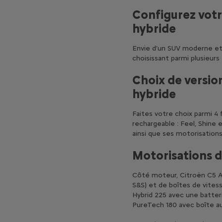
Configurez votr
hybride
Envie d’un SUV moderne et 
choisissant parmi plusieurs
Choix de version
hybride
Faites votre choix parmi 4 f
rechargeable : Feel, Shine
ainsi que ses motorisation
Motorisations d
Côté moteur, Citroën C5 Ai
S&S) et de boîtes de vites
Hybrid 225 avec une batte
PureTech 180 avec boîte a