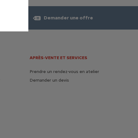
Demander une offre
APRÈS-VENTE ET SERVICES
Prendre un rendez-vous en atelier
r
Demander un devis