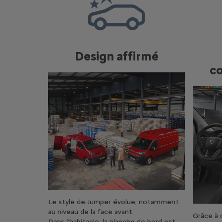
Design affirmé
co
Le style de Jumper évolue, notamment
au niveau de la face avant.
Grâce à
Dans l’habitacle, la planche de bord est