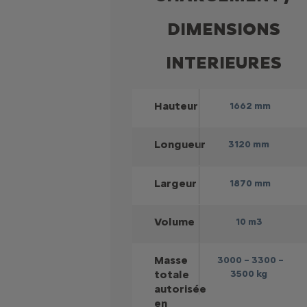
DIMENSIONS
INTERIEURES
Hauteur
1662 mm
Longueur
3120 mm
Largeur
1870 mm
Volume
10 m3
Masse
3000 – 3300 –
totale
3500 kg
autorisée
en