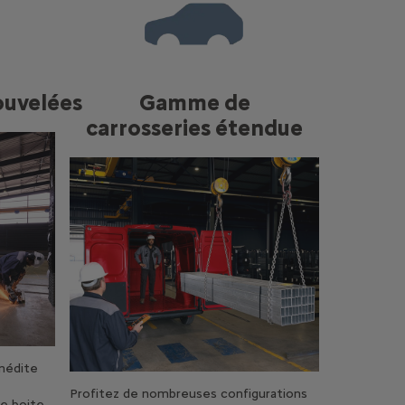
ouvelées
Gamme de
carrosseries étendue
nédite
Profitez de nombreuses configurations
ne boite