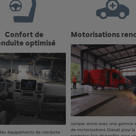
Confort de
Motorisations ren
nduite optimisé
Jumper arrive avec une gamme i
de motorisations Diesel, pour la
 des équipements de conduite
première fois disponible avec u