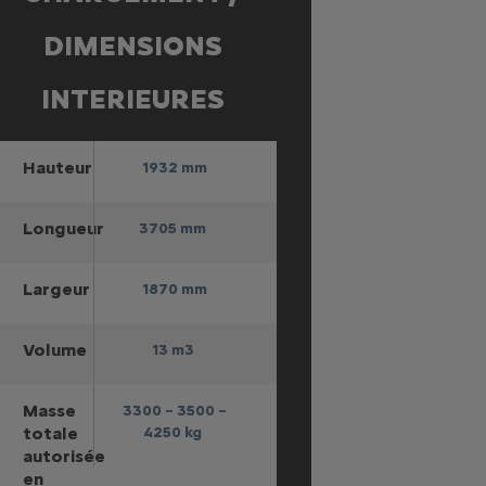
DIMENSIONS
INTERIEURES
Hauteur
1932 mm
Longueur
3705 mm
Largeur
1870 mm
Volume
13 m3
Masse
3300 – 3500 –
totale
4250 kg
autorisée
en